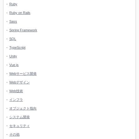
Ruby
Ruby on Rails
Sass
Spring Framework
SQL
TypeScript
Unity
Vue.js
Webサービス開発
Webデザイン
Web技術
インフラ
オブジェクト指向
システム開発
セキュリティ
その他