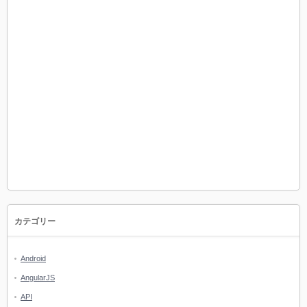
カテゴリー
Android
AngularJS
API