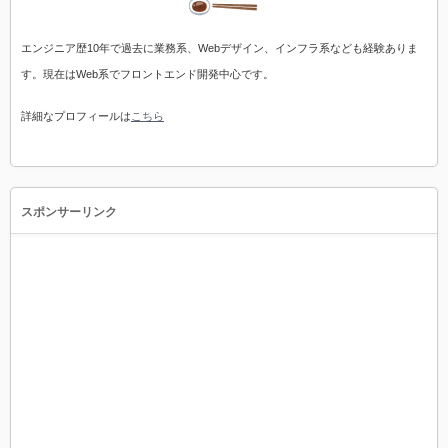
エンジニア歴10年で過去に業務系、Webデザイン、インフラ系なども経験ありま
す。現在はWeb系でフロントエンド開発中心です。
詳細なプロフィールは
こちら
スポンサーリンク