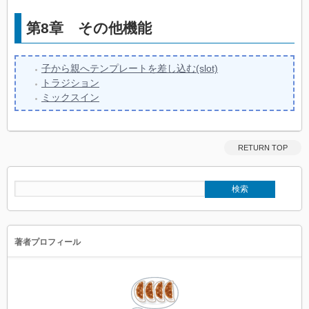
第8章
その他機能
子から親へテンプレートを差し込む(slot)
トラジション
ミックスイン
RETURN TOP
著者プロフィール