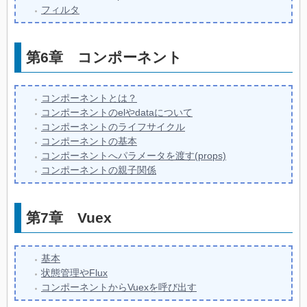
フィルタ
第6章
コンポーネント
コンポーネントとは？
コンポーネントのelやdataについて
コンポーネントのライフサイクル
コンポーネントの基本
コンポーネントへパラメータを渡す(props)
コンポーネントの親子関係
第7章
Vuex
基本
状態管理やFlux
コンポーネントからVuexを呼び出す