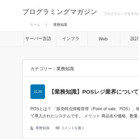
プログラミングマガジン
プログラミングを中心
ホーム
業務知識
サーバー言語
インフラ
設
Web
カテゴリー：業務知識
【業務知識】POSレジ業界について
11.20
POSとは？ 「販売時点情報管理（Point of sale、
て導入されたシステムです。 メリット 商品名や価格、数
業務知識
コメントを書く