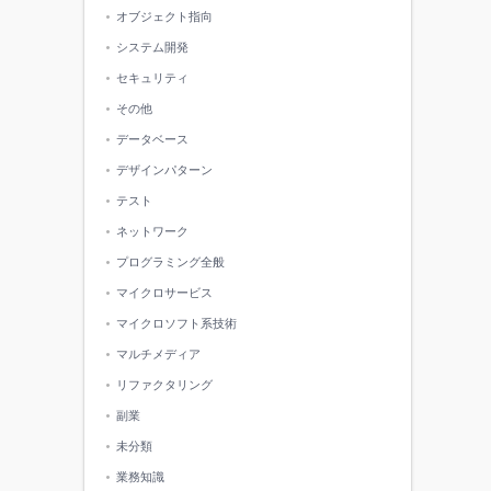
オブジェクト指向
システム開発
セキュリティ
その他
データベース
デザインパターン
テスト
ネットワーク
プログラミング全般
マイクロサービス
マイクロソフト系技術
マルチメディア
リファクタリング
副業
未分類
業務知識