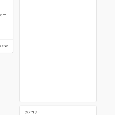
カー
N TOP
カテゴリー