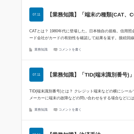
【業務知識】「端末の種類(CAT、C
07.11
CATとは？ 1980年代に登場した。日本独自の規格。信
ード会社がカードの有効性を確認して結果を返す。接続回線はN
業務知識
コメントを書く
【業務知識】「TID(端末識別番号)
07.11
TID(端末識別番号)とは？ クレジット端末などの横にシ
メーカーに端末の故障などの問い合わせをする場合などには必
業務知識
コメントを書く