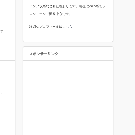
インフラ系なども経験あります。現在はWeb系でフ
ロントエンド開発中心です。
詳細なプロフィールは
こちら
、カ
スポンサーリンク
す。