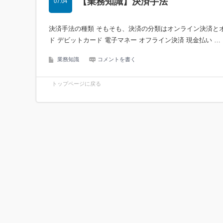
【業務知識】決済手法
07.04
決済手法の種類 そもそも、決済の分類はオンライン決済とオ
ド デビットカード 電子マネー オフライン決済 現金払い …
業務知識
コメントを書く
トップページに戻る