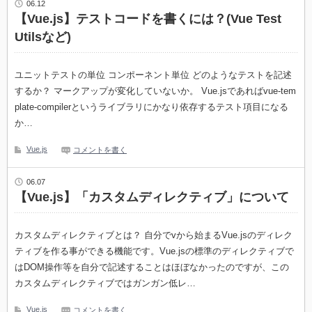
06.12
【Vue.js】テストコードを書くには？(Vue Test
Utilsなど)
ユニットテストの単位 コンポーネント単位 どのようなテストを記述
するか？ マークアップが変化していないか。 Vue.jsであればvue-tem
plate-compilerというライブラリにかなり依存するテスト項目になる
か…
Vue.js
コメントを書く
06.07
【Vue.js】「カスタムディレクティブ」について
カスタムディレクティブとは？ 自分でvから始まるVue.jsのディレク
ティブを作る事ができる機能です。Vue.jsの標準のディレクティブで
はDOM操作等を自分で記述することはほぼなかったのですが、この
カスタムディレクティブではガンガン低レ…
Vue.js
コメントを書く