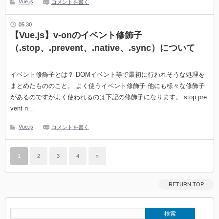
Vue.js
コメントを書く
05.30
【Vue.js】v-onのイベント修飾子
（.stop、.prevent、.native、.sync）について
イベント修飾子とは？ DOMイベント等で最初に行われそうな処理を
まとめたもののこと。 よく使うイベント修飾子 他にも様々な修飾子
があるのですがよく使われるのは下記の修飾子になります。 stop pre
vent n…
Vue.js
コメントを書く
1
2
3
4
»
RETURN TOP