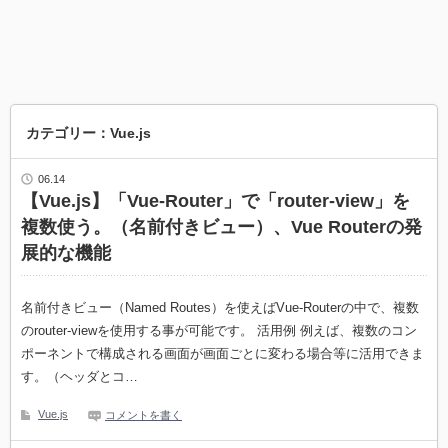
カテゴリー：Vue.js
06.14
【Vue.js】「Vue-Router」で「router-view」を
複数使う。（名前付きビュー）、Vue Routerの発
展的な機能
名前付きビュー（Named Routes）を使えばVue-Routerの中で、複数
のrouter-viewを使用する事が可能です。 活用例 例えば、複数のコン
ポーネントで構成される画面が画面ごとに変わる場合等に活用できま
す。（ヘッダとコ…
Vue.js
コメントを書く