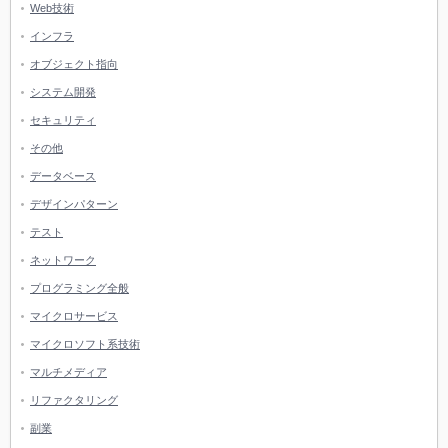
Web技術
インフラ
オブジェクト指向
システム開発
セキュリティ
その他
データベース
デザインパターン
テスト
ネットワーク
プログラミング全般
マイクロサービス
マイクロソフト系技術
マルチメディア
リファクタリング
副業