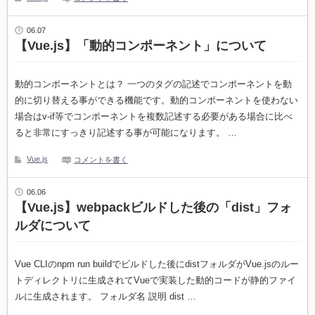
06.07
【Vue.js】「動的コンポーネント」について
動的コンポーネントとは？ 一つのタグの記述でコンポーネントを動
的に切り替える事ができる機能です。動的コンポーネントを使わない
場合はv-if等でコンポーネントを複数記述する必要がある場合に比べ
ると非常にすっきり記述する事が可能になります。 …
Vue.js
コメントを書く
06.06
【Vue.js】webpackビルドした後の「dist」フォ
ルダについて
Vue CLIのnpm run buildでビルドした後にdistフォルダがVue.jsのルー
トディレクトリに生成されてVueで実装した動的コードが静的ファイ
ルに生成されます。 フォルダ名 説明 dist …