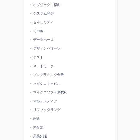
オブジェクト指向
システム開発
セキュリティ
その他
データベース
デザインパターン
テスト
ネットワーク
プログラミング全般
マイクロサービス
マイクロソフト系技術
マルチメディア
リファクタリング
副業
未分類
業務知識