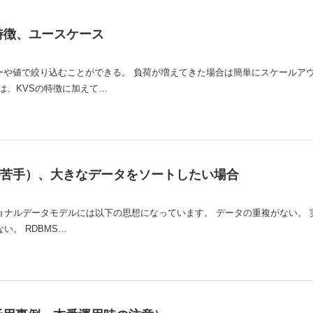
特徴、ユースケース
キーや値で絞り込むことができる。 負荷が増えてきた場合は簡単にスケールア
は、KVSの特徴に加えて…
が苦手）、大きなデータをソートしたい場合
ョナルデータモデルには以下の思想になっています。 データの重複がない。 
い。 RDBMS…