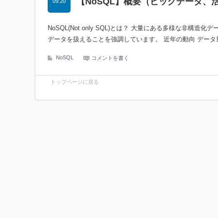
【NoSQL】概要（ビッグデータ、
09.20
NoSQL(Not only SQL)とは？ 大量にある多様な非構造
データを扱えることを強調しています。 近年の動向 データ
NoSQL
コメントを書く
トップページに戻る