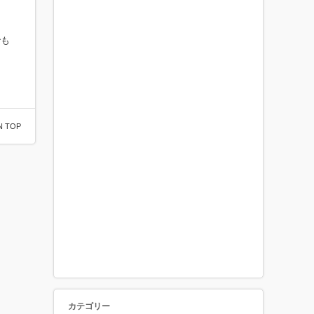
でも
N TOP
カテゴリー