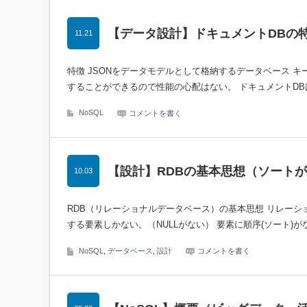
【データ設計】ドキュメントDBの
11.21
特徴 JSONをデータモデルとして格納するデータベース 
することができるので性能の心配はない。 ドキュメントDB
NoSQL
コメントを書く
【設計】RDBの基本思想（ソート
10.03
RDB（リレーショナルデータベース）の基本思想 リレーシ
する要素しかない。（NULLがない） 要素に順序(ソート)がな
NoSQL
,
データベース
,
設計
コメントを書く