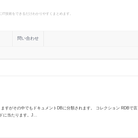
にIT技術をできるだけわかりやすくまとめます。
計
問い合わせ
がありますがその中でもドキュメントDBに分類されます。 コレクション RDBで
ードに当たります。J…