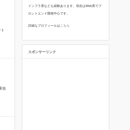
インフラ系なども経験あります。現在はWeb系でフ
ロントエンド開発中心です。
詳細なプロフィールは
こちら
ウト
スポンサーリンク
実在