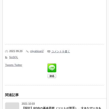
2021 09.20
miyabisan2
コメントを書く
NoSQL
Tweets
Twitter
関連記事
2021 10.03
【設計】RDBの基本思想（ソートが苦手）、大きなデータを