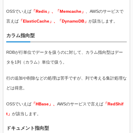
OSSでいえば
「Redis」、「Memcache」
、AWSのサービスで
言えば
「ElasticCache」、「DynamoDB」
が該当します。
カラム指向型
RDBが行単位でデータを扱うのに対して、カラム指向型はデー
タを1列（カラム）単位で扱う。
行の追加や削除などの処理は苦手ですが、列で考える集計処理な
どは得意。
OSSでいえば
「HBase」、
AWSのサービスで言えば
「RedShif
t」
が該当します。
ドキュメント指向型