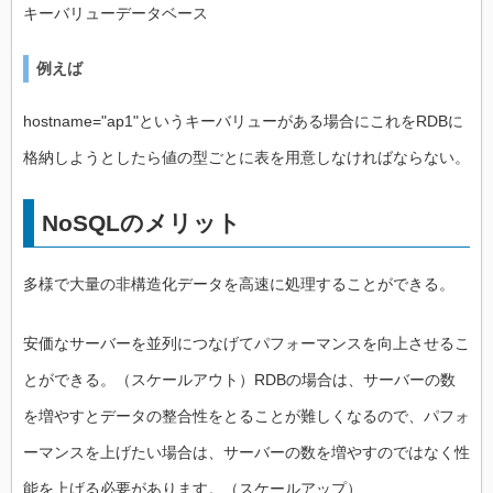
キーバリューデータベース
例えば
hostname="ap1"というキーバリューがある場合にこれをRDBに
格納しようとしたら値の型ごとに表を用意しなければならない。
NoSQLのメリット
多様で大量の非構造化データを高速に処理することができる。
安価なサーバーを並列につなげてパフォーマンスを向上させるこ
とができる。（スケールアウト）RDBの場合は、サーバーの数
を増やすとデータの整合性をとることが難しくなるので、パフォ
ーマンスを上げたい場合は、サーバーの数を増やすのではなく性
能を上げる必要があります。（スケールアップ）