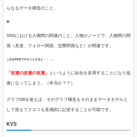
らなるデータ構造のこと。
例
SNSにおける人物間の関連のこと。人物がノードで、人物間の関
係（友達、フォロー関係、交際関係など）が関連です。
これをRDBでやろうとすると・・・。
「友達の友達の友達」
というように結合を多用することになり低
速になってしまう。（本当か？？）
グラフDBを使えば、そのグラフ構造をそのままデータモデルと
して使えてクエリも直感的に記述することが可能です。
KVS