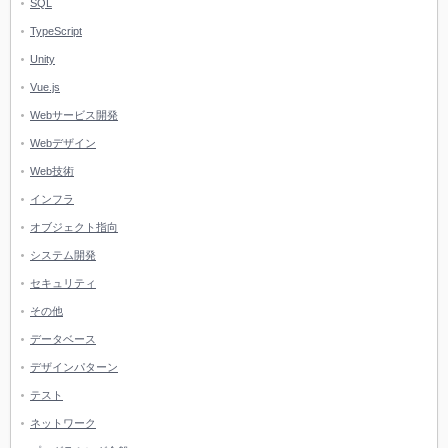
SQL
TypeScript
Unity
Vue.js
Webサービス開発
Webデザイン
Web技術
インフラ
オブジェクト指向
システム開発
セキュリティ
その他
データベース
デザインパターン
テスト
ネットワーク