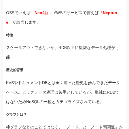
OSSでいえば
「Neo4j」、
AWSのサービスで言えば
「Neptun
e」
が該当します。
特徴
スケールアウトできないが、RDB以上に複雑なデータ処理が可
能
歴史的背景
KVSやドキュメントDBとは全く違った歴史を歩んできたデータ
ベース。ビッグデータ処理は苦手としているが、単純にRDBで
はないためNoSQLの一種とカテゴライズされている。
グラフとは？
棒グラフなどのことではなく、「ノード」と「ノード間関連」か