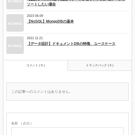
ソートしたい場合
2023 06.09
【NoSQL】MongoDBの基本
2021 11.21
【データ設計】ドキュメントDBの特徴、ユースケース
コメント ( 0 )
トラックバック ( 0 )
この記事へのコメントはありません。
名前
( 必須 )