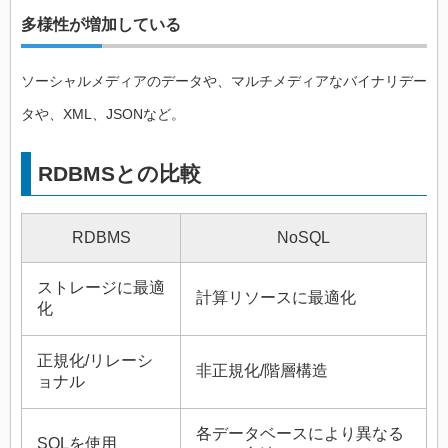
多様性が増加している
ソーシャルメディアのデータや、マルチメディアなバイナリデー
タや、XML、JSONなど。
RDBMSとの比較
RDBMS
NoSQL
ストレージに最適
計算リソースに最適化
化
正規化/リレーシ
非正規化/階層構造
ョナル
各データベースにより異なる
SQLを使用