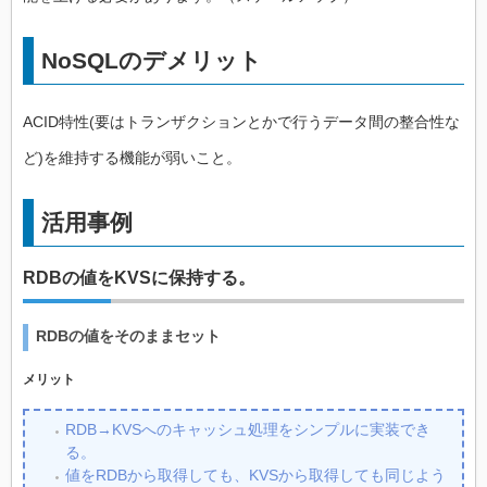
NoSQLのデメリット
ACID特性(要はトランザクションとかで行うデータ間の整合性な
ど)を維持する機能が弱いこと。
活用事例
RDBの値をKVSに保持する。
RDBの値をそのままセット
メリット
RDB→KVSへのキャッシュ処理をシンプルに実装でき
る。
値をRDBから取得しても、KVSから取得しても同じよう