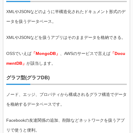
XMLやJSONなどのように半構造化されたドキュメント形式のデ
ータを扱うデータベース。
XMLやJSONなどを扱うアプリはそのままデータを格納できる。
OSSでいえば
「MongoDB」
、AWSのサービスで言えば
「Docu
mentDB」
が該当します。
グラフ型(グラフDB)
ノード、エッジ、プロパティから構成されるグラフ構造でデータ
を格納するデータベースです。
Facebookの友達関係の追加、削除などネットワークを扱うアプ
リで使うと便利。