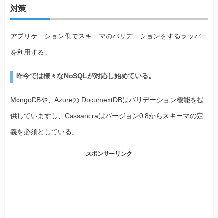
対策
アプリケーション側でスキーマのバリデーションをするラッパー
を利用する。
昨今では様々なNoSQLが対応し始めている。
MongoDBや、Azureの DocumentDBはバリデーション機能を提
供していますし、Cassandraはバージョン0.8からスキーマの定
義を必須としている。
スポンサーリンク