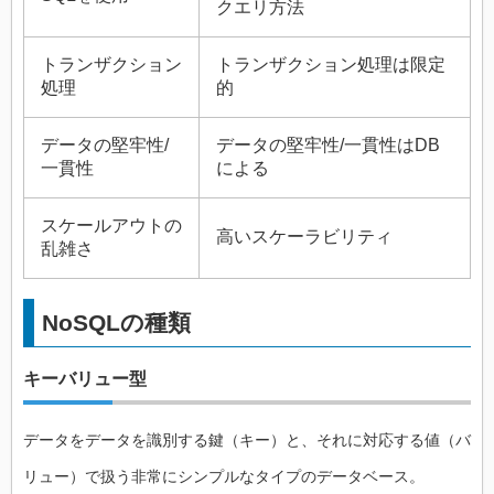
クエリ方法
トランザクション
トランザクション処理は限定
処理
的
データの堅牢性/
データの堅牢性/一貫性はDB
一貫性
による
スケールアウトの
高いスケーラビリティ
乱雑さ
NoSQLの種類
キーバリュー型
データをデータを識別する鍵（キー）と、それに対応する値（バ
リュー）で扱う非常にシンプルなタイプのデータベース。