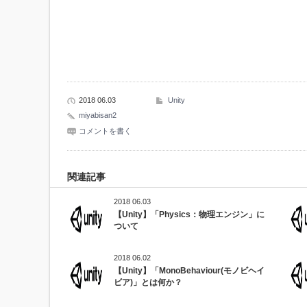
2018 06.03
Unity
miyabisan2
コメントを書く
関連記事
2018 06.03
【Unity】「Physics：物理エンジン」に
ついて
2018 06.02
【Unity】「MonoBehaviour(モノビヘイ
ビア)」とは何か？