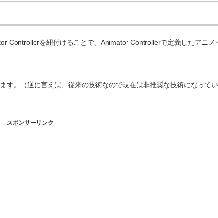
ntrollerを紐付けることで、Animator Controllerで定義したアニ
在しています。（逆に言えば、従来の技術なので現在は非推奨な技術になって
スポンサーリンク