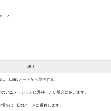
のこと。
説明
は、Entryノードから遷移する。
定のアニメーションに遷移したい場合に使います。
場合は、Exitノードに遷移します。