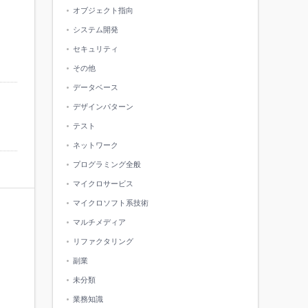
オブジェクト指向
システム開発
セキュリティ
その他
データベース
デザインパターン
テスト
ネットワーク
プログラミング全般
マイクロサービス
マイクロソフト系技術
マルチメディア
リファクタリング
副業
未分類
業務知識