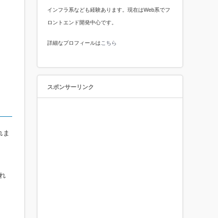
インフラ系なども経験あります。現在はWeb系でフ
ロントエンド開発中心です。
詳細なプロフィールは
こちら
スポンサーリンク
れま
れ