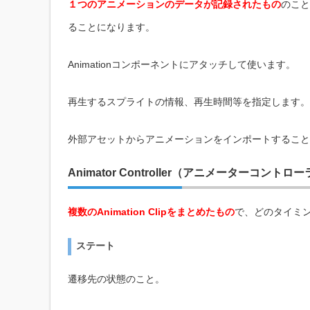
１つのアニメーションのデータが記録されたもの
のこと
ることになります。
Animationコンポーネントにアタッチして使います。
再生するスプライトの情報、再生時間等を指定します。
外部アセットからアニメーションをインポートすること
Animator Controller（アニメーターコントロ
複数のAnimation Clipをまとめたもの
で、どのタイミング
ステート
遷移先の状態のこと。