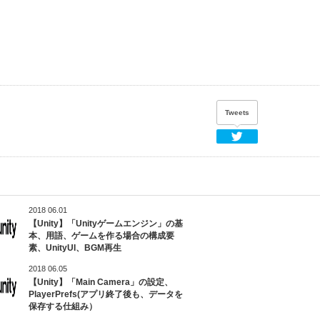
Tweets
Twitter
2018 06.01
【Unity】「Unityゲームエンジン」の基
本、用語、ゲームを作る場合の構成要
素、UnityUI、BGM再生
2018 06.05
【Unity】「Main Camera」の設定、
PlayerPrefs(アプリ終了後も、データを
保存する仕組み）