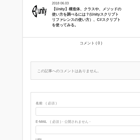
2018 06.03
【Unity】構造体、クラスや、メソッドの
使い方を調べるには？(Unityスクリプト
リファレンスの使い方）、C#スクリプト
を使ってみる。
コメント ( 0 )
この記事へのコメントはありません。
名前
( 必須 )
E-MAIL
( 必須 ) - 公開されません -
URL