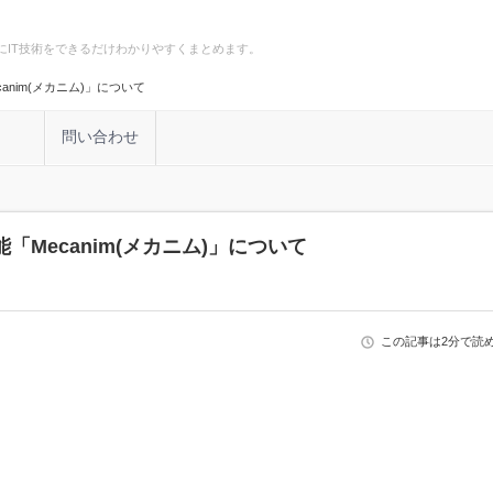
にIT技術をできるだけわかりやすくまとめます。
anim(メカニム)」について
計
問い合わせ
「Mecanim(メカニム)」について
この記事は2分で読