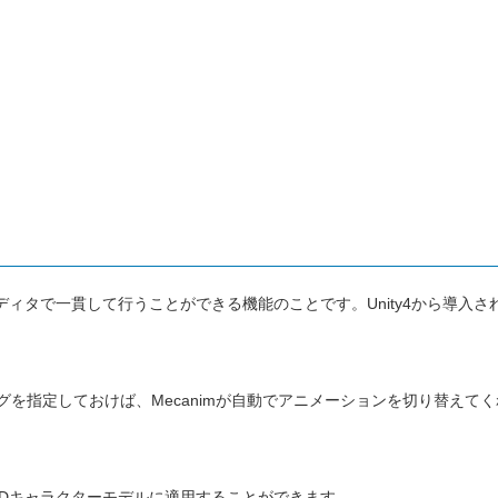
yエディタで一貫して行うことができる機能のことです。Unity4から導入さ
ングを指定しておけば、Mecanimが自動でアニメーションを切り替えてく
3Dキャラクターモデルに適用することができます。