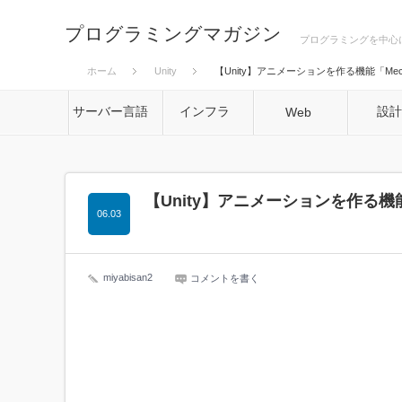
プログラミングマガジン
プログラミングを中心
ホーム
Unity
【Unity】アニメーションを作る機能「Mec
サーバー言語
インフラ
設
Web
【Unity】アニメーションを作る機能
06.03
miyabisan2
コメントを書く