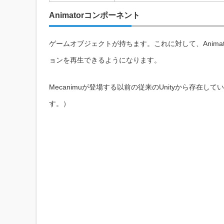
Animatorコンポーネント
ゲームオブジェクトが持ちます。これに対して、Animator Co
ョンを再生できるようになります。
Mecanimuが登場する以前の従来のUnityから存
す。）