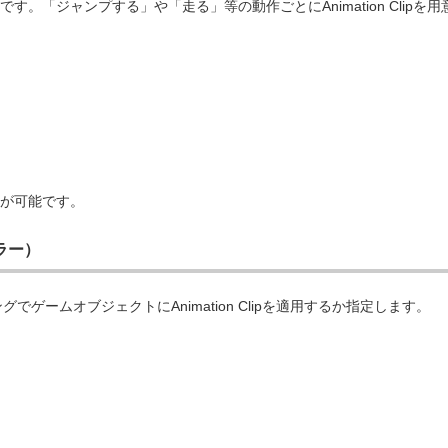
です。「ジャンプする」や「走る」等の動作ごとにAnimation Clipを用
が可能です。
ーラー）
でゲームオブジェクトにAnimation Clipを適用するか指定します。