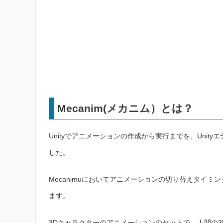
Mecanim(メカニム）とは？
Unityでアニメーションの作成から実行までを、Unit
した。
Mecanimuにおいてアニメーションの切り替えタイミ
ます。
3Dキャラクターのアニメーションのセットで、人間の