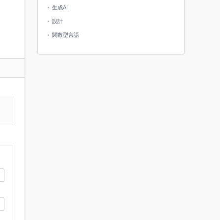
生成AI
設計
関数型言語