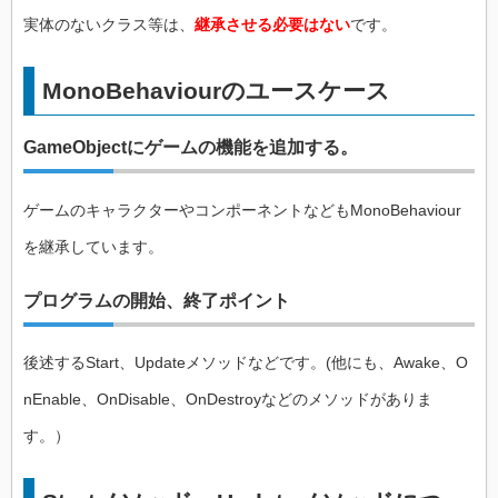
実体のないクラス等は、
継承させる必要はない
です。
MonoBehaviourの
ユースケース
GameObjectにゲームの機能を追加する。
ゲームのキャラクターやコンポーネントなどもMonoBehaviour
を継承しています。
プログラムの開始、終了ポイント
後述するStart、Updateメソッドなどです。(他にも、Awake、O
nEnable、OnDisable、OnDestroyなどのメソッドがありま
す。）