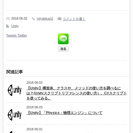
2018 06.02
miyabisan2
コメントを書く
Unity
Tweets
Twitter
関連記事
2018 06.03
【Unity】構造体、クラスや、メソッドの使い方を調べるに
は？(Unityスクリプトリファレンスの使い方）、C#スクリプト
を使ってみる。
2018 06.03
【Unity】「Physics：物理エンジン」について
2018 06.01