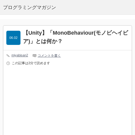
プログラミングマガジン
【Unity】「MonoBehaviour(モノビヘイビ
06.02
ア)」とは何か？
miyabisan2
コメントを書く
この記事は2分で読めます