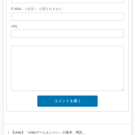
E-MAIL
( 必須 ) - 公開されません -
URL
【Unity】「Unityゲームエンジン」の基本、用語…