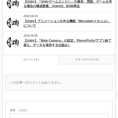
【Unity】「Unityゲームエンジン」の基本、用語、ゲームを作
る場合の構成要素、UnityUI、BGM再生
2018 06.03
【Unity】アニメーションを作る機能「Mecanim(メカニム)」
について
2018 06.05
【Unity】「Main Camera」の設定、PlayerPrefs(アプリ終了
後も、データを保存する仕組み）
コメント ( 0 )
トラックバック ( 0 )
この記事へのコメントはありません。
名前
( 必須 )