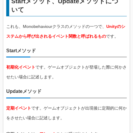
Startメソッド、Updateメソッドにつ
いて
これも、Monobehaviourクラスのメソッドの一つで、
Unityのシ
ステムから呼び出されるイベント関数と呼ばれるもの
です。
Startメソッド
初期化イベント
です。ゲームオブジェクトが登場した際に何かさ
せたい場合に記述します。
Updateメソッド
定期イベント
です。ゲームオブジェクトが出現後に定期的に何か
をさせたい場合に記述します。