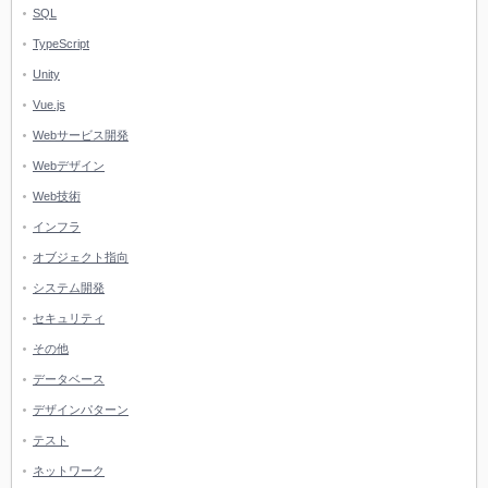
SQL
TypeScript
Unity
Vue.js
Webサービス開発
Webデザイン
Web技術
インフラ
オブジェクト指向
システム開発
セキュリティ
その他
データベース
デザインパターン
テスト
ネットワーク