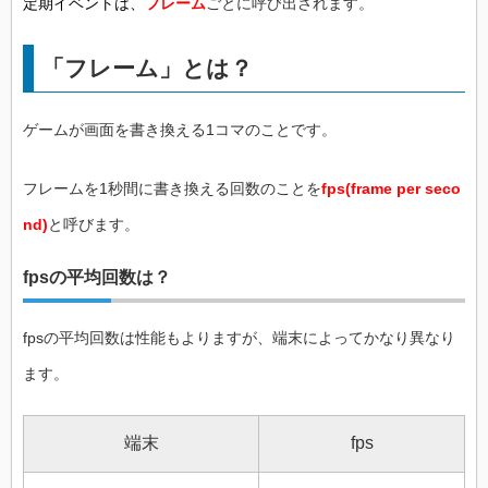
定期イベントは、
フレーム
ごとに呼び出されます。
「フレーム」とは？
ゲームが画面を書き換える1コマのことです。
フレームを1秒間に書き換える回数のことを
fps(frame per seco
nd)
と呼びます。
fpsの平均回数は？
fpsの平均回数は性能もよりますが、端末によってかなり異なり
ます。
端末
fps