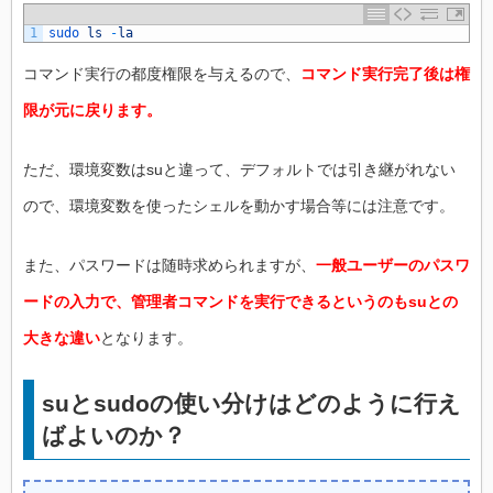
1
sudo 
ls
-
la
コマンド実行の都度権限を与えるので、
コマンド実行完了後は権
限が元に戻ります。
ただ、環境変数はsuと違って、デフォルトでは引き継がれない
ので、環境変数を使ったシェルを動かす場合等には注意です。
また、パスワードは随時求められますが、
一般ユーザーのパスワ
ードの入力で、管理者コマンドを実行できるというのもsuとの
大きな違い
となります。
suとsudoの使い分けはどのように行え
ばよいのか？