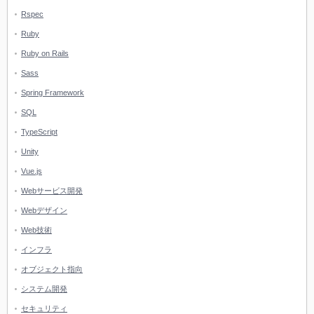
Rspec
Ruby
Ruby on Rails
Sass
Spring Framework
SQL
TypeScript
Unity
Vue.js
Webサービス開発
Webデザイン
Web技術
インフラ
オブジェクト指向
システム開発
セキュリティ