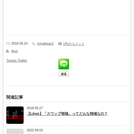
2018 05.24
miyabisan2
1件のコメント
linux
Tweets
Twitter
関連記事
2018 05.27
【Linux】「スワップ領域」ってどんな領域なの？
2022 09.03