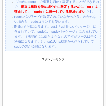
「/etc/sudoers」で権限を細かく設定することができるの
で、
最近は権限を決め細やかに設定するために「su」は
禁止して、「sudo」に統一している現場も多い
です。
rootのパスワードが設定されていなかったり、わからな
い場合も、sudoコマンドを使います。
開発元が別になります。suは「util-linuxパッケージ」に
含まれていて、sudoは「sudoパッケージ」に含まれてい
ます。（機能的には似たようなものですがソースは全く
別物になります。）、suはUnix初期から作られていて
sudoの方が後発になります。
スポンサーリンク