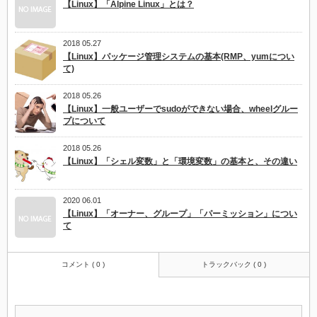
【Linux】「Alpine Linux」とは？
2018 05.27
【Linux】パッケージ管理システムの基本(RMP、yumについ
て)
2018 05.26
【Linux】一般ユーザーでsudoができない場合、wheelグルー
プについて
2018 05.26
【Linux】「シェル変数」と「環境変数」の基本と、その違い
2020 06.01
【Linux】「オーナー、グループ」「パーミッション」につい
て
コメント ( 0 )
トラックバック ( 0 )