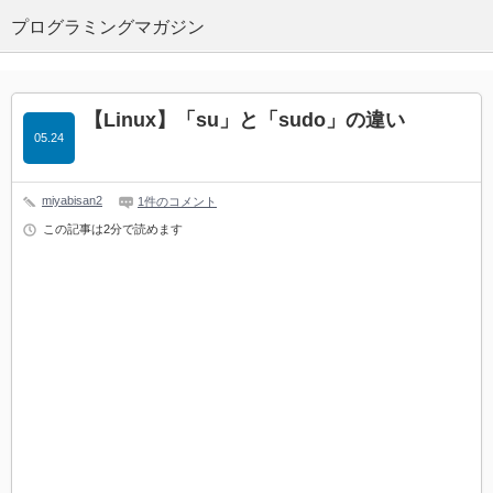
プログラミングマガジン
【Linux】「su」と「sudo」の違い
05.24
miyabisan2
1件のコメント
この記事は2分で読めます