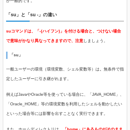
が一般的です。
「su」と「su -」の違い
suコマンドは、「-(ハイフン)」を付ける場合と、つけない場合
で意味がかなり異なってきますので、注意
しましょう。
「su」
一般ユーザーの環境（環境変数、シェル変数等）は
、
無条件で指
定したユーザーに引き継がれます。
例えばJavaやOracle等を使っている場合に、「JAVA_HOME」、
「Oracle_HOME」等の環境変数を利用したシェルを動かしたい
といった場合等には影響を出すことなく実行できます。
また、ホームディレクトリは、
「home」にあるものがそのまま