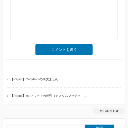
【Rspec】Capybaraの構文まとめ
【Rspec】itのマッチャの種類（カスタムマッチャ、…
RETURN TOP