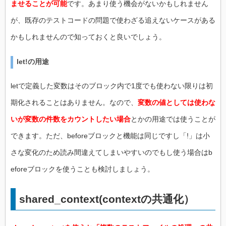
ませることが可能
です。あまり使う機会がないかもしれません
が、既存のテストコードの問題で使わざる追えないケースがある
かもしれませんので知っておくと良いでしょう。
let!の用途
letで定義した変数はそのブロック内で1度でも使わない限りは初
期化されることはありません。なので、
変数の値としては使わな
いが変数の件数をカウントしたい場合
とかの用途では使うことが
できます。ただ、beforeブロックと機能は同じですし「!」は小
さな変化のため読み間違えてしまいやすいのでもし使う場合はb
eforeブロックを使うことも検討しましょう。
shared_context(contextの共通化）