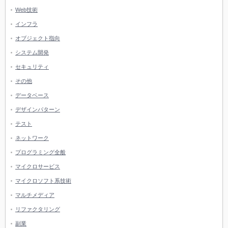
Web技術
インフラ
オブジェクト指向
システム開発
セキュリティ
その他
データベース
デザインパターン
テスト
ネットワーク
プログラミング全般
マイクロサービス
マイクロソフト系技術
マルチメディア
リファクタリング
副業