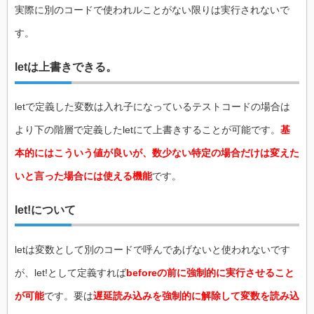
実際に別のコードで使われルことがない限りは実行されないで
す。
letは上書きできる。
letで定義した変数は入れ子になっているテストコードの場合は
より下の階層で定義したletにて上書きすることが可能です。
基
本的にはこういう値が良いが、数少ない特定の場合だけは変えた
いと言った場合には使える機能
です。
let!について
letは変数として別のコードで呼んであげないと使われないです
が、let!として定義すれば
beforeの前に強制的に実行させること
が可能
です。要は
遅延読み込みを強制的に解除して変数を読み込