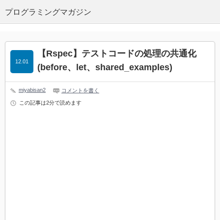
プログラミングマガジン
【Rspec】テストコードの処理の共通化
12.01
(before、let、shared_examples)
miyabisan2
コメントを書く
この記事は2分で読めます