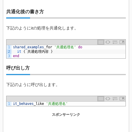
共通化後の書き方
下記のようにitの処理を共通化します。
1
shared_examples
_
for
'共通処理名'
do
2
it
{
共通処理内容
}
3
end
呼び出し方
下記のように呼び出します。
1
it_behaves
_
like
'共通処理名'
スポンサーリンク