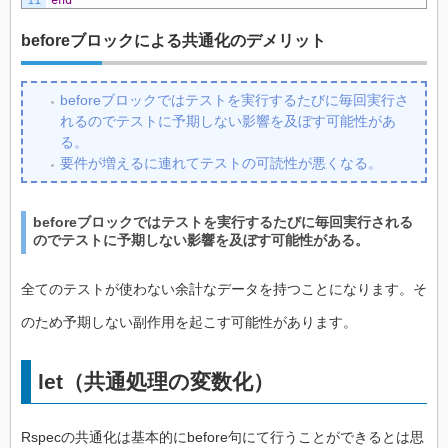
11
end
beforeブロックによる共通化のデメリット
beforeブロックではテストを実行するたびに毎回実行さ
れるのでテストに予期しない影響を及ぼす可能性があ
る。
要件が増えるに連れてテストの可読性が悪くなる。
beforeブロックではテストを実行するたびに毎回実行される
のでテストに予期しない影響を及ぼす可能性がある。
全てのテストが使わない余計なデータを持つことになります。そ
のため予期しない副作用を起こす可能性があります。
let（共通処理の変数化）
Rspecの共通化は基本的にbefore句にて行うことができるとは思