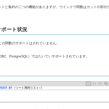
は、カットと集約の二つの機能がありますが、ウインドウ関数はカットの部分
サポート状況
この関数のサポートはされていません。
r、DB2、PostgreSQL）ではたいていサポートされています。
ORDER 
BY
<
ソート用列リスト
>
)