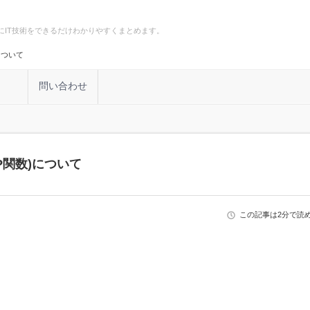
にIT技術をできるだけわかりやすくまとめます。
について
計
問い合わせ
P関数)について
この記事は2分で読