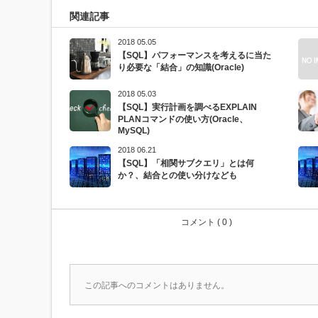
関連記事
2018 05.05
【SQL】パフォーマンスを考えるに当た
り必要な「結合」の知識(Oracle)
2018 05.03
【SQL】実行計画を調べるEXPLAIN
PLANコマンドの使い方(Oracle、
MySQL)
2018 06.21
【SQL】「相関サブクエリ」とは何
か？、結合との使い分けなども
コメント ( 0 )
この記事へのコメントはありません。