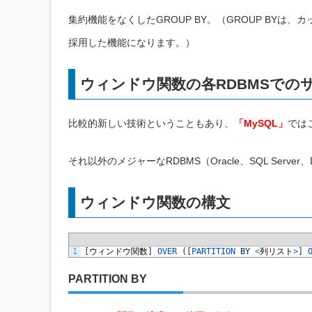
集約機能をなくしたGROUP BY。（GROUP BY
採用した機能になります。）
ウィンドウ関数の各RDBMSでの
比較的新しい技術ということもあり、
「MySQL」
では
それ以外のメジャーなRDBMS（Oracle、SQL Serve
ウィンドウ関数の構文
1
[
ウィンドウ関数
]
OVER
(
[
PARTITION 
BY
<
列リスト
>
]
PARTITION BY