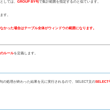
としては、
GROUP BY句
で集計範囲を指定するのと似ています。
ます。
なかった場合はテーブル全体がウィンドウの範囲になります。
えのルール
を定義します。
BY句の処理が終わった結果を元に実行されるので、SELECT文の
SELECT