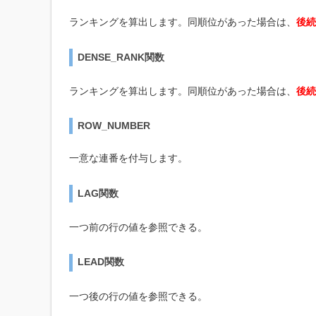
ランキングを算出します。同順位があった場合は、
後続
DENSE_RANK関数
ランキングを算出します。同順位があった場合は、
後続
ROW_NUMBER
一意な連番を付与します。
LAG関数
一つ前の行の値を参照できる。
LEAD関数
一つ後の行の値を参照できる。