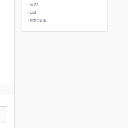
生成AI
設計
関数型言語