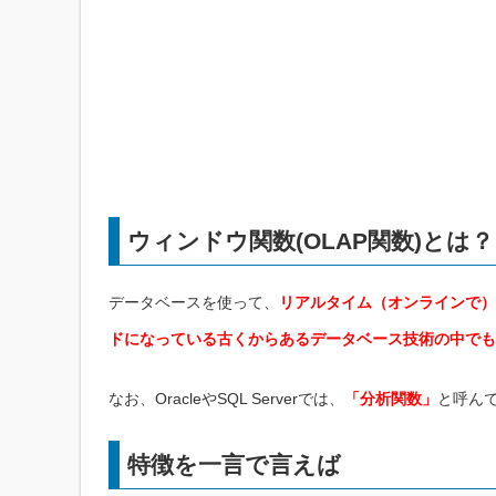
ウィンドウ関数(OLAP関数)とは？
データベースを使って、
リアルタイム（オンラインで）
ドになっている古くからあるデータベース技術の中でも
なお、OracleやSQL Serverでは、
「分析関数」
と呼ん
特徴を一言で言えば