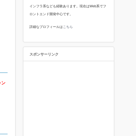
インフラ系なども経験あります。現在はWeb系でフ
ロントエンド開発中心です。
詳細なプロフィールは
こちら
スポンサーリンク
レン