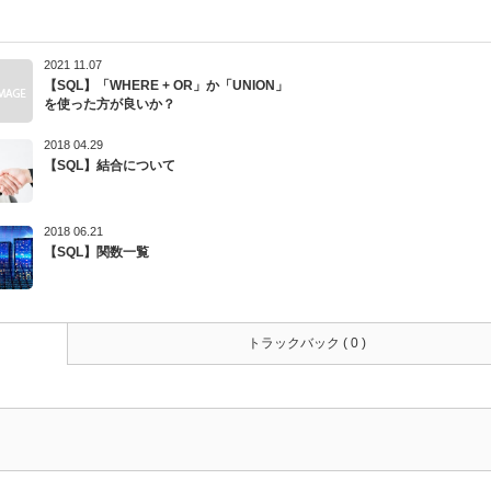
2021 11.07
【SQL】「WHERE + OR」か「UNION」
を使った方が良いか？
2018 04.29
【SQL】結合について
2018 06.21
【SQL】関数一覧
トラックバック ( 0 )