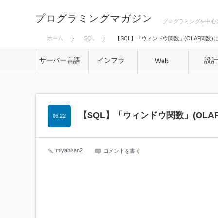
プログラミングマガジン
プログラミングを中心
ホーム
SQL
【SQL】「ウィンドウ関数」(OLAP関数)
サーバー言語
インフラ
設
Web
【SQL】「ウィンドウ関数」(OLA
06.22
miyabisan2
コメントを書く