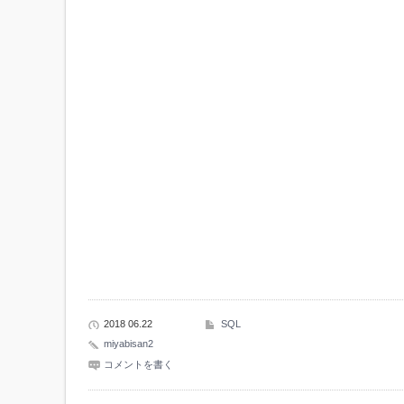
2018 06.22
SQL
miyabisan2
コメントを書く