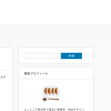
著者プロフィール
めます
エンジニア歴10年で過去に業務系、Webデザイン、