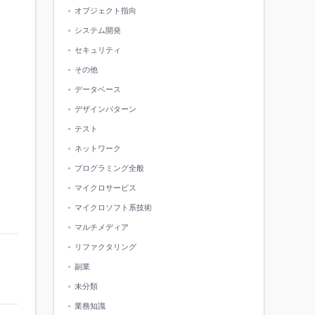
オブジェクト指向
システム開発
セキュリティ
その他
データベース
デザインパターン
テスト
ネットワーク
プログラミング全般
マイクロサービス
マイクロソフト系技術
マルチメディア
リファクタリング
副業
未分類
業務知識