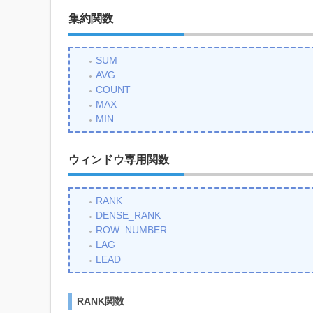
集約関数
SUM
AVG
COUNT
MAX
MIN
ウィンドウ専用関数
RANK
DENSE_RANK
ROW_NUMBER
LAG
LEAD
RANK関数