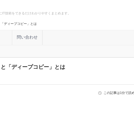
にIT技術をできるだけわかりやすくまとめます。
ー」と「ディープコピー」とは
計
問い合わせ
ピー」と「ディープコピー」とは
この記事は1分で読