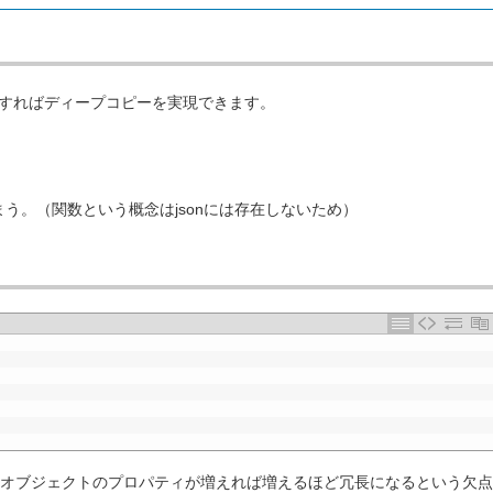
うすればディープコピーを実現できます。
てしまう。（関数という概念はjsonには存在しないため）
オブジェクトのプロパティが増えれば増えるほど冗長になるという欠点