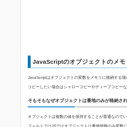
JavaScriptのオブジェクトのメ
JavaScriptはオブジェクトの変数をメモリに格納
コピーしたい場合はシャローコピーやディープコピーな
そもそもなぜオブジェクトは番地のみが格納さ
オブジェクトは複数の値を保持することが普通なのでい
フォルトではJSではオブジェクトは番地情報のみ変数