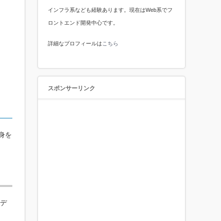
インフラ系なども経験あります。現在はWeb系でフ
ロントエンド開発中心です。
詳細なプロフィールは
こちら
スポンサーリンク
身を
デ