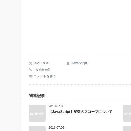
2021 09.05
JavaScript
miyabisan2
コメントを書く
関連記事
2018 07.05
【JavaScript】変数のスコープについて
2018 07.05