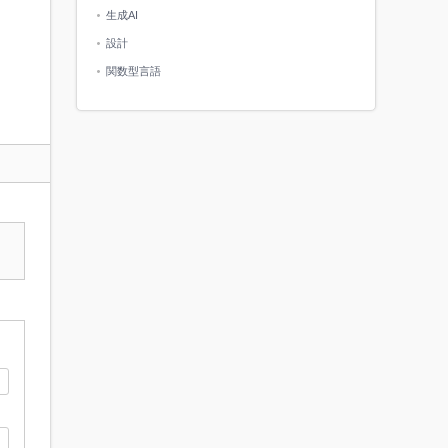
生成AI
設計
関数型言語