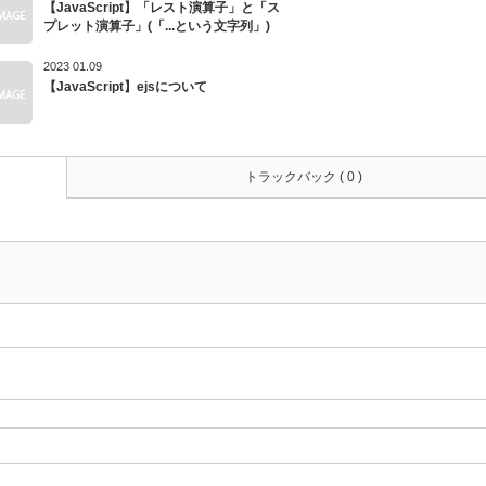
【JavaScript】「レスト演算子」と「ス
プレット演算子」(「...という文字列」)
2023 01.09
【JavaScript】ejsについて
トラックバック ( 0 )