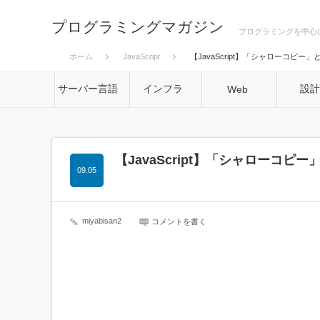
プログラミングマガジン
プログラミングを中心
ホーム
JavaScript
【JavaScript】「シャローコピ
サーバー言語
インフラ
設
Web
【JavaScript】「シャローコ
09.05
miyabisan2
コメントを書く