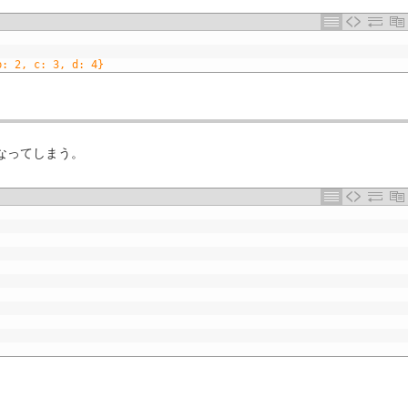
b: 2, c: 3, d: 4}
なってしまう。