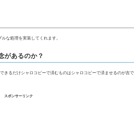
ータブルな処理を実装してくれます。
念があるのか？
できるだけシャロコピーで済むものはシャロコピーで済ませるのが吉で
スポンサーリンク