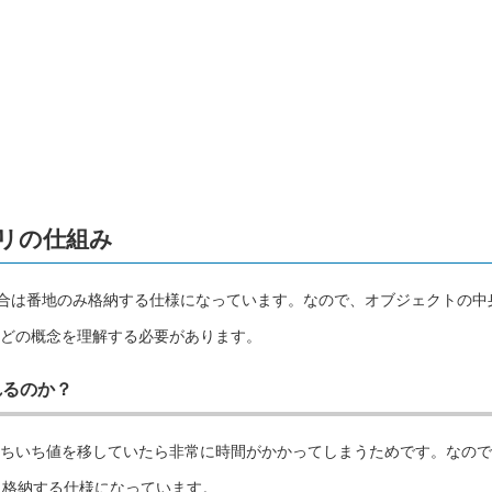
モリの仕組み
する場合は番地のみ格納する仕様になっています。なので、オブジェクトの中
どの概念を理解する必要があります。
れるのか？
ちいち値を移していたら非常に時間がかかってしまうためです。なので
に格納する仕様になっています。