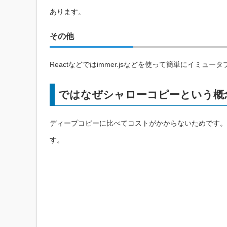
あります。
その他
Reactなどではimmer.jsなどを使って簡単にイミュ
ではなぜシャローコピーという概
ディープコピーに比べてコストがかからないためです。
す。