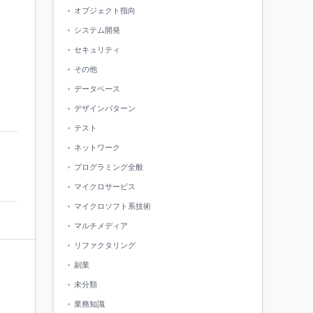
オブジェクト指向
システム開発
セキュリティ
その他
データベース
デザインパターン
テスト
ネットワーク
プログラミング全般
マイクロサービス
マイクロソフト系技術
マルチメディア
リファクタリング
副業
未分類
業務知識