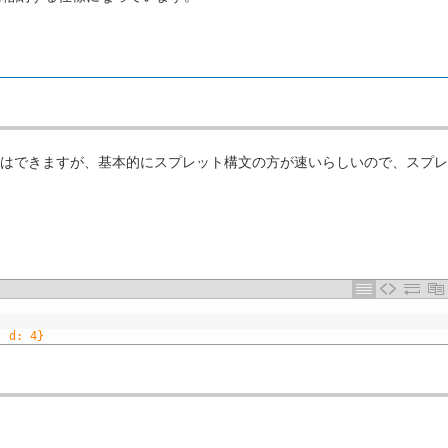
ことはできますが、基本的にスプレット構文の方が速いらしいので、スプ
, d: 4}