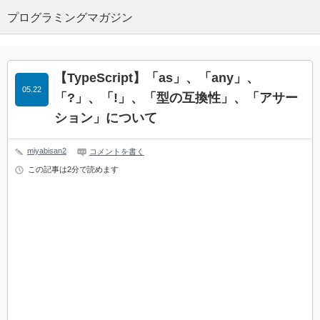
プログラミングマガジン
【TypeScript】「as」、「any」、
05.22
「?」、「!」、「型の互換性」、「アサー
ション」について
miyabisan2
コメントを書く
この記事は2分で読めます