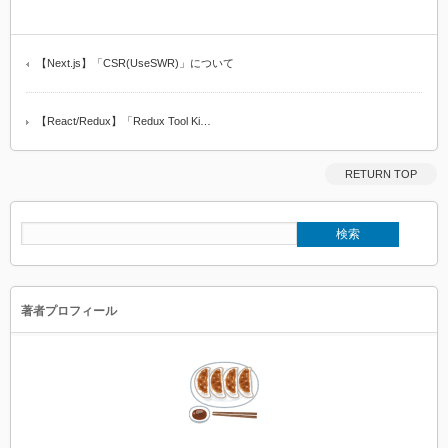
【Next.js】「CSR(UseSWR)」について
【React/Redux】「Redux Tool Ki…
RETURN TOP
著者プロフィール