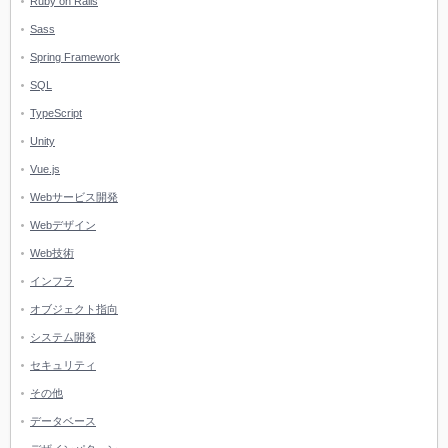
Ruby on Rails
Sass
Spring Framework
SQL
TypeScript
Unity
Vue.js
Webサービス開発
Webデザイン
Web技術
インフラ
オブジェクト指向
システム開発
セキュリティ
その他
データベース