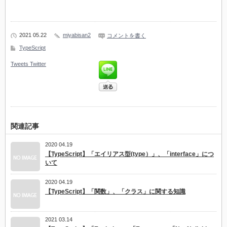
2021 05.22
miyabisan2
コメントを書く
TypeScript
Tweets
Twitter
関連記事
2020 04.19
【TypeScript】「エイリアス型(type）」、「interface」につ
いて
2020 04.19
【TypeScript】「関数」、「クラス」に関する知識
2021 03.14