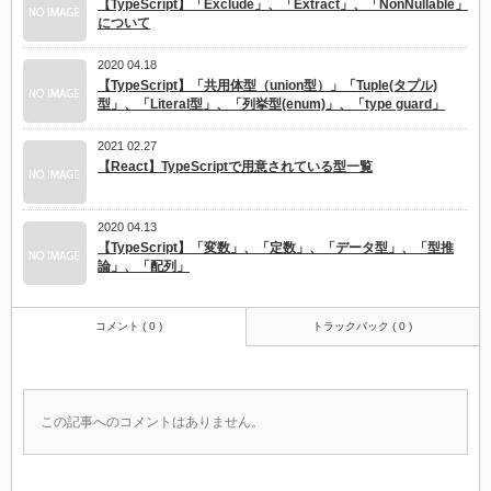
【TypeScript】「Exclude」、「Extract」、「NonNullable」
について
2020 04.18
【TypeScript】「共用体型（union型）」「Tuple(タプル)
型」、「Literal型」、「列挙型(enum)」、「type guard」
2021 02.27
【React】TypeScriptで用意されている型一覧
2020 04.13
【TypeScript】「変数」、「定数」、「データ型」、「型推
論」、「配列」
コメント ( 0 )
トラックバック ( 0 )
この記事へのコメントはありません。