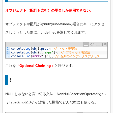
オブジェクト（配列も含む）の場合しか使用できない。
オブジェクトや配列ががnullやundefinedの場合にキーにアクセ
スしようとした際に、undefinedを返してくれます。
1
console
.
log
(
obj
?
.
prop
)
;
// ドット表記法
2
console
.
log
(
obj
?
.
[
'expr'
]
)
;
// ブラケット表記法
3
console
.
log
(
array
?
.
[
0
]
)
;
// 配列のインデックスアクセス
これを
「Optional Chaining」
と呼びます。
!
NULLじゃないと言い切る文法。NonNullAssertionOperatorとい
うTypeScript2.0から登場した機能でどんな型にも使える。