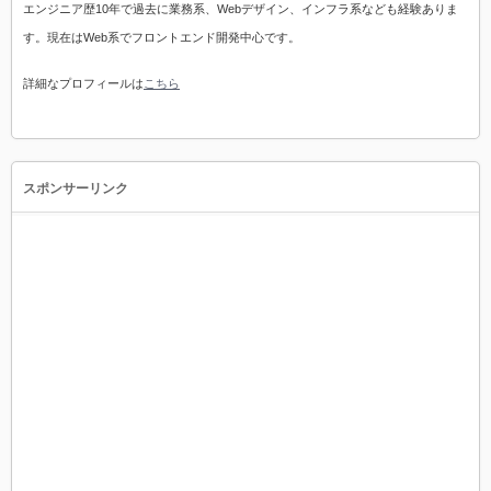
エンジニア歴10年で過去に業務系、Webデザイン、インフラ系なども経験ありま
す。現在はWeb系でフロントエンド開発中心です。
詳細なプロフィールは
こちら
スポンサーリンク