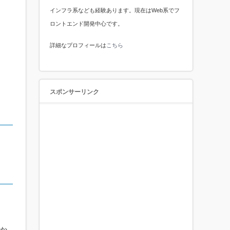
インフラ系なども経験あります。現在はWeb系でフ
ロントエンド開発中心です。
詳細なプロフィールは
こちら
スポンサーリンク
か