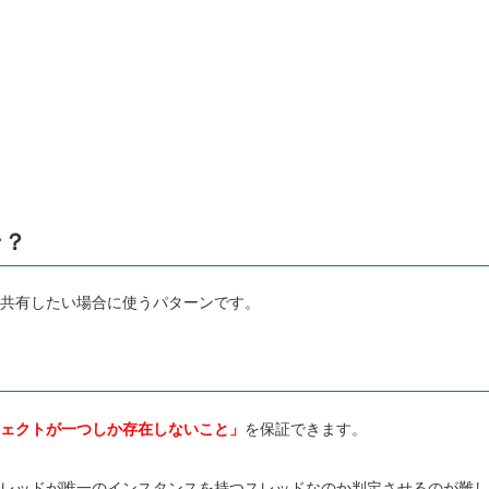
ン？
共有したい場合に使うパターンです。
ェクトが一つしか存在しないこと」
を保証できます。
レッドが唯一のインスタンスを持つスレッドなのか判定させるのが難し