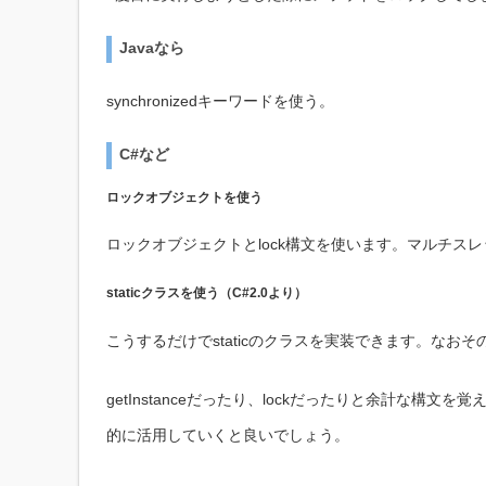
Javaなら
synchronizedキーワードを使う。
C#など
ロックオブジェクトを使う
ロックオブジェクトとlock構文を使います。マルチ
staticクラスを使う（C#2.0より）
こうするだけでstaticのクラスを実装できます。なおそ
getInstanceだったり、lockだったりと余計な
的に活用していくと良いでしょう。