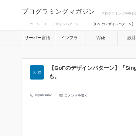
プログラミングマガジン
プログラミングを中心
ホーム
デザインパターン
【GoFのデザインパターン】「
サーバー言語
インフラ
設
Web
【GoFのデザインパターン】「Sin
05.12
も。
miyabisan2
コメントを書く