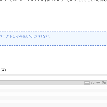
のオブジェクトしか存在してはいけない。
ラス)