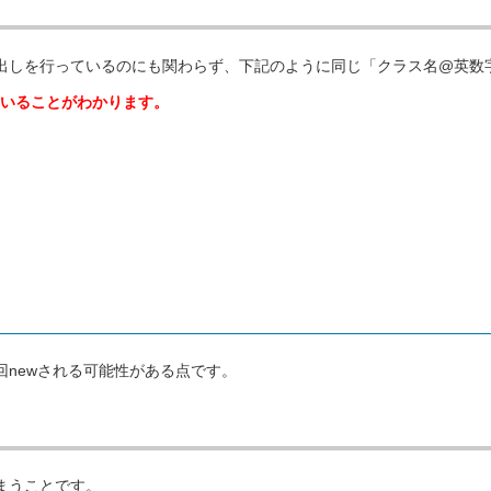
の、呼び出しを行っているのにも関わらず、下記のように同じ「クラス名@英数
いることがわかります。
回newされる可能性がある点です。
まうことです。