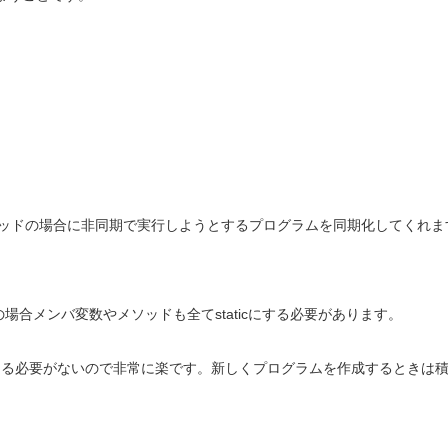
スレッドの場合に非同期で実行しようとするプログラムを同期化してくれま
の場合メンバ変数やメソッドも全てstaticにする必要があります。
構文を覚える必要がないので非常に楽です。新しくプログラムを作成するときは