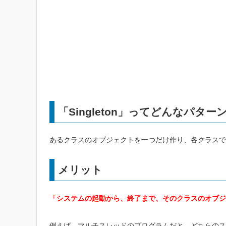
「Singleton」ってどんなパター
あるクラスのオブジェクトを一つだけ作り、各クラスで
メリット
「システムの起動から、終了まで、そのクラスのオブジ
例えば、マルチスレッドのプログラムだと、どちらのス