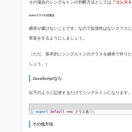
その場合のシングルトンの判断方法としては
「コンスト
staticクラスの注意点
継承が書けないことです。なので拡張性はないクラスに
実装をするようにしましょう。
（ただ、基本的にシングルトンのクラスを継承で作りたい
しょう。）
JavaScriptなら
以下のように記述するだけでシングルトンになります。
1
export 
default
new
クラス名
(
)
;
その他方法