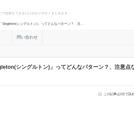
にIT技術をできるだけわかりやすくまとめます。
Singleton(シングルトン)」ってどんなパターン？、注…
計
問い合わせ
gleton(シングルトン)」ってどんなパターン？、注意点
この記事は2分で読