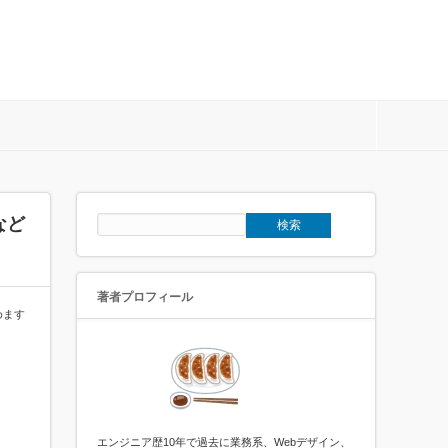
など
著者プロフィール
めます
エンジニア歴10年で過去に業務系、Webデザイン、