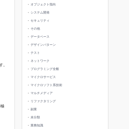
オブジェクト指向
システム開発
セキュリティ
その他
データベース
デザインパターン
テスト
ネットワーク
す。
プログラミング全般
マイクロサービス
マイクロソフト系技術
マルチメディア
リファクタリング
積極
副業
未分類
業務知識