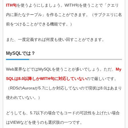
ITH句
を使うようにしましょう。WITH句を使うことで「クエリ
内に新たなテーブル」を作ることができます。（サブクエリに名
前をつけることができる機能です。）
また、一度定義すれば何度も使い回すことができます。
MySQLでは？
Web業界などではMySQLを使うことが多いでしょう。ただ、
My
SQLは8.0以降しかWITH句に対応していない
ので厳しいです。
（RDSのAuroraが5.7にしか対応してないので現状は8.0はあまり
使われていない。）
どうしても、5.7以下の場合でもコードの可読性を上げたい場合
はVIEWなどを使うのも選択肢の一つです。