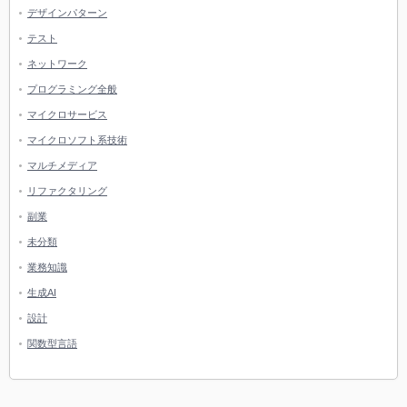
デザインパターン
テスト
ネットワーク
プログラミング全般
マイクロサービス
マイクロソフト系技術
マルチメディア
リファクタリング
副業
未分類
業務知識
生成AI
設計
関数型言語