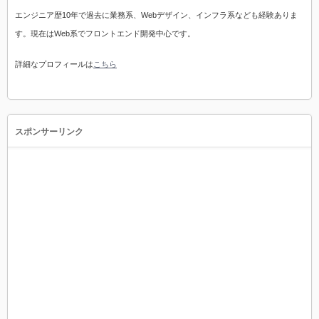
エンジニア歴10年で過去に業務系、Webデザイン、インフラ系なども経験ありま
す。現在はWeb系でフロントエンド開発中心です。
詳細なプロフィールは
こちら
スポンサーリンク