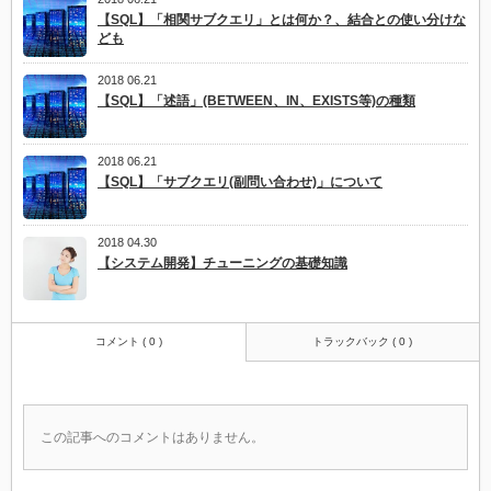
【SQL】「相関サブクエリ」とは何か？、結合との使い分けな
ども
2018 06.21
【SQL】「述語」(BETWEEN、IN、EXISTS等)の種類
2018 06.21
【SQL】「サブクエリ(副問い合わせ)」について
2018 04.30
【システム開発】チューニングの基礎知識
コメント ( 0 )
トラックバック ( 0 )
この記事へのコメントはありません。