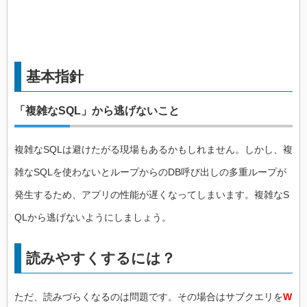
基本指針
「複雑なSQL」から逃げないこと
複雑なSQLは避けたがる現場もあるかもしれません。しかし、複
雑なSQLを使わないとループからのDB呼び出しの多重ループが
発生するため、アプリの性能が遅くなってしまいます。複雑なS
QLから逃げないようにしましょう。
読みやすくするには？
ただ、読みづらくなるのは問題です。その場合はサブクエリを
W