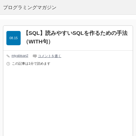
プログラミングマガジン
【SQL】読みやすいSQLを作るための手法
08.15
（WITH句）
miyabisan2
コメントを書く
この記事は1分で読めます