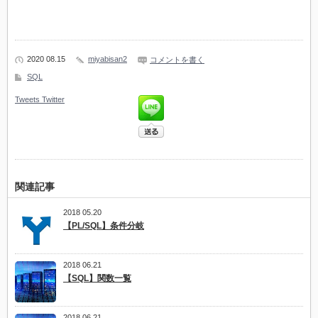
2020 08.15
miyabisan2
コメントを書く
SQL
Tweets
Twitter
関連記事
2018 05.20
【PL/SQL】条件分岐
2018 06.21
【SQL】関数一覧
2018 06.21