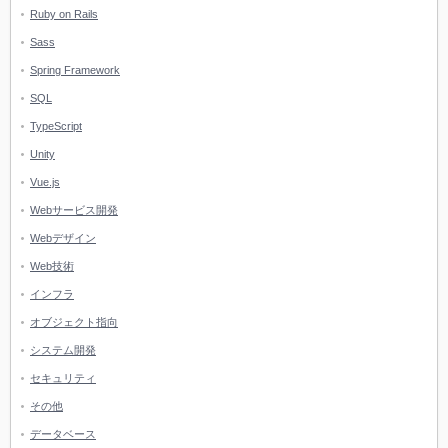
Ruby on Rails
Sass
Spring Framework
SQL
TypeScript
Unity
Vue.js
Webサービス開発
Webデザイン
Web技術
インフラ
オブジェクト指向
システム開発
セキュリティ
その他
データベース