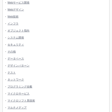
Webサービス開発
Webデザイン
Web技術
インフラ
オブジェクト指向
システム開発
セキュリティ
その他
データベース
デザインパターン
テスト
ネットワーク
プログラミング全般
マイクロサービス
マイクロソフト系技術
マルチメディア