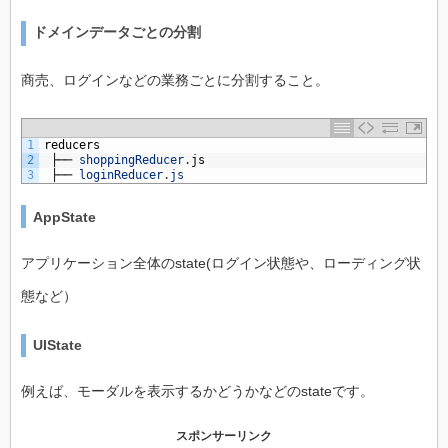
ドメインデータごとの分割
商売、ログインなどの業務ごとに分割すること。
1
reducers
2
├──
shoppingReducer
.
js
3
├──
loginReducer
.
js
AppState
アプリケーション全体のstate(ログイン状態や、ローディング状
態など）
UIState
例えば、モーダルを表示するかどうかなどのstateです。
スポンサーリンク