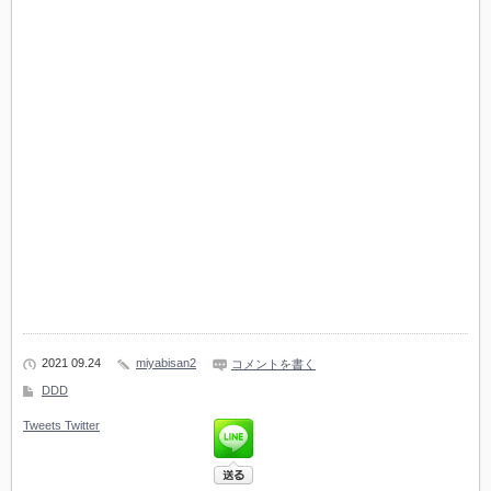
2021 09.24
miyabisan2
コメントを書く
DDD
Tweets
Twitter