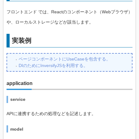
フロントエンド では、Reactのコンポーネント（Webブラウザ）
や、ローカルストレージなどが該当します。
実装例
ページコンポーネントにUseCaseを包含する。
DIのためにInversifyJSを利用する。
application
service
APIに連携するための処理などを記述します。
model